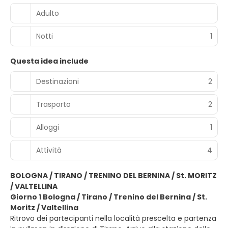
Adulto
Notti
1
Questa idea include
Destinazioni
2
Trasporto
2
Alloggi
1
Attività
4
BOLOGNA / TIRANO / TRENINO DEL BERNINA / St. MORITZ
/ VALTELLINA
Giorno 1 Bologna / Tirano / Trenino del Bernina / St.
Moritz / Valtellina
Ritrovo dei partecipanti nella località prescelta e partenza