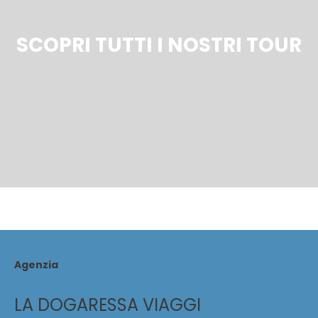
SCOPRI TUTTI I NOSTRI TOUR
Agenzia
LA DOGARESSA VIAGGI