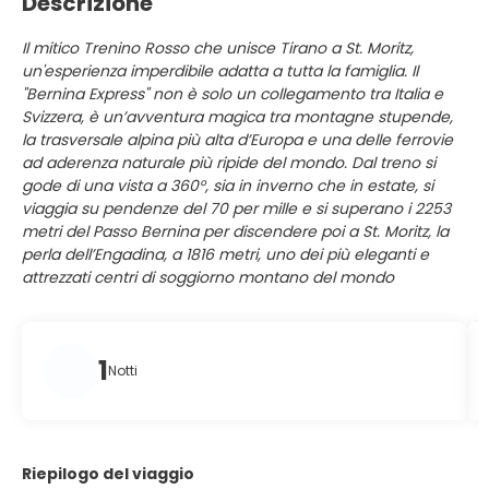
Descrizione
Il mitico Trenino Rosso che unisce Tirano a St. Moritz,
un'esperienza imperdibile adatta a tutta la famiglia. Il
"Bernina Express" non è solo un collegamento tra Italia e
Svizzera, è un’avventura magica tra montagne stupende,
la trasversale alpina più alta d’Europa e una delle ferrovie
ad aderenza naturale più ripide del mondo. Dal treno si
gode di una vista a 360°, sia in inverno che in estate, si
viaggia su pendenze del 70 per mille e si superano i 2253
metri del Passo Bernina per discendere poi a St. Moritz, la
perla dell’Engadina, a 1816 metri, uno dei più eleganti e
attrezzati centri di soggiorno montano del mondo
1
Notti
Riepilogo del viaggio