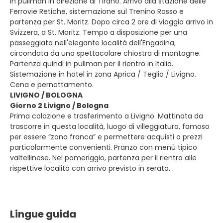
in pullman in direzione di Tirano. Arrivo alla stazione delle
Ferrovie Retiche, sistemazione sul Trenino Rosso e
partenza per St. Moritz. Dopo circa 2 ore di viaggio arrivo in
Svizzera, a St. Moritz. Tempo a disposizione per una
passeggiata nell'elegante località dell'Engadina,
circondata da una spettacolare chiostra di montagne.
Partenza quindi in pullman per il rientro in Italia.
Sistemazione in hotel in zona Aprica / Teglio / Livigno.
Cena e pernottamento.
LIVIGNO / BOLOGNA
Giorno 2 Livigno / Bologna
Prima colazione e trasferimento a Livigno. Mattinata da
trascorre in questa località, luogo di villeggiatura, famoso
per essere “zona franca” e permettere acquisti a prezzi
particolarmente convenienti. Pranzo con menù tipico
valtellinese. Nel pomeriggio, partenza per il rientro alle
rispettive località con arrivo previsto in serata.
Lingue guida