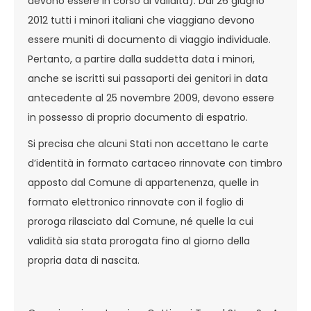
devono essere in corso di validità). Dal 26 giugno
2012 tutti i minori italiani che viaggiano devono
essere muniti di documento di viaggio individuale.
Pertanto, a partire dalla suddetta data i minori,
anche se iscritti sui passaporti dei genitori in data
antecedente al 25 novembre 2009, devono essere
in possesso di proprio documento di espatrio.
Si precisa che alcuni Stati non accettano le carte
d’identità in formato cartaceo rinnovate con timbro
apposto dal Comune di appartenenza, quelle in
formato elettronico rinnovate con il foglio di
proroga rilasciato dal Comune, né quelle la cui
validità sia stata prorogata fino al giorno della
propria data di nascita.