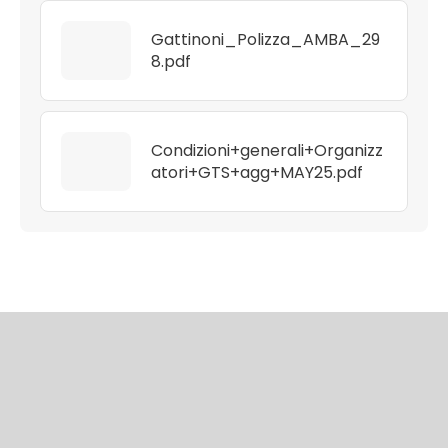
Gattinoni_Polizza_AMBA_29
8.pdf
Condizioni+generali+Organizz
atori+GTS+agg+MAY25.pdf