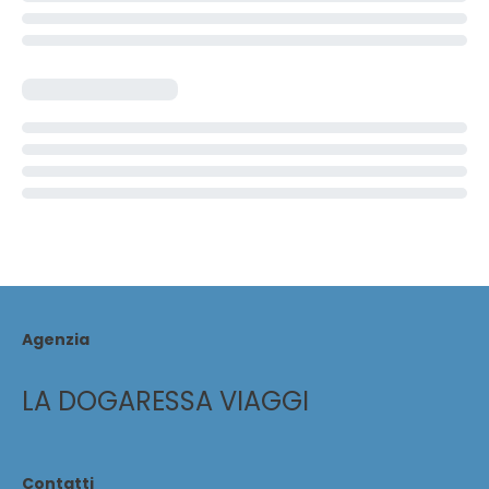
Agenzia
LA DOGARESSA VIAGGI
Contatti