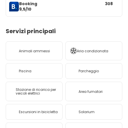
Booking
308
9,5/10
Servizi principali
Animali ammessi
Aria condizionata
Piscina
Parcheggio
Stazione di ricarica per
Area fumatori
veicoli elettrici
Escursioni in bicicletta
Solarium