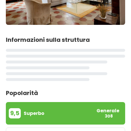
Informazioni sulla struttura
Popolarità
Generale
9,5
Superbo
308