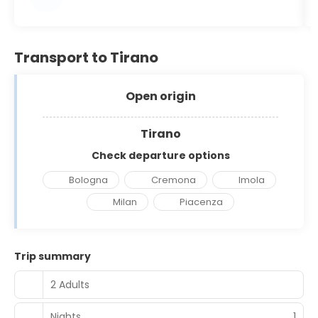
Transport to Tirano
Open origin
Tirano
Check departure options
Bologna
Cremona
Imola
Milan
Piacenza
Trip summary
2 Adults
Nights
1