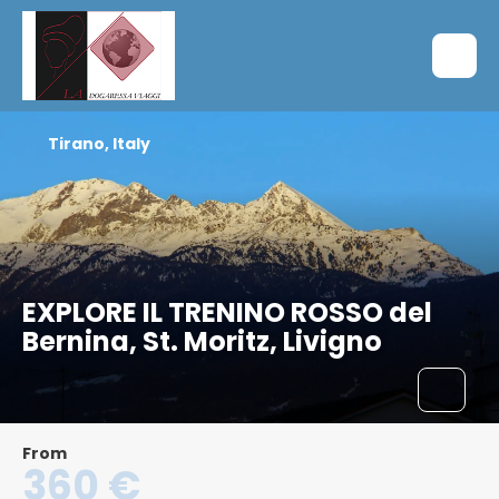
Tirano, Italy
EXPLORE IL TRENINO ROSSO del
Bernina, St. Moritz, Livigno
From
360 €