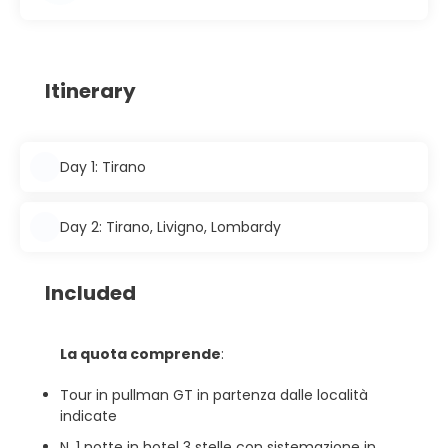
Itinerary
Day 1: Tirano
Day 2: Tirano, Livigno, Lombardy
Included
La quota comprende
:
Tour in pullman GT in partenza dalle località
indicate
N. 1 notte in hotel 3 stelle con sistemazione in