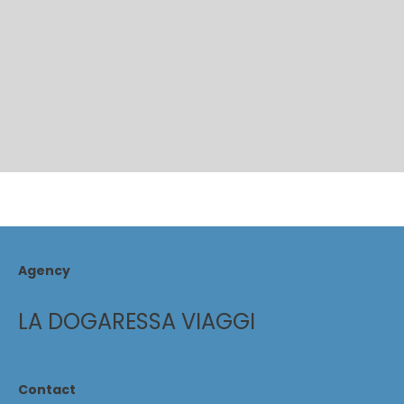
Agency
LA DOGARESSA VIAGGI
Contact