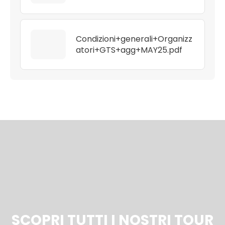
Condizioni+generali+Organizz
atori+GTS+agg+MAY25.pdf
SCOPRI TUTTI I NOSTRI TOUR