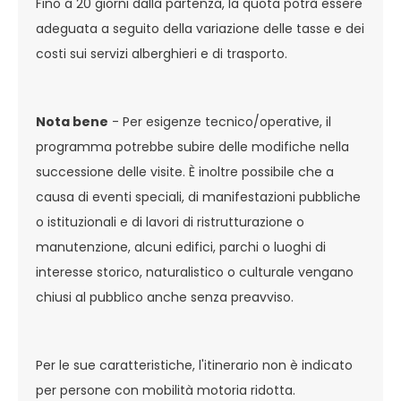
Fino a 20 giorni dalla partenza, la quota potrà essere
adeguata a seguito della variazione delle tasse e dei
costi sui servizi alberghieri e di trasporto.
Nota bene
- Per esigenze tecnico/operative, il
programma potrebbe subire delle modifiche nella
successione delle visite. È inoltre possibile che a
causa di eventi speciali, di manifestazioni pubbliche
o istituzionali e di lavori di ristrutturazione o
manutenzione, alcuni edifici, parchi o luoghi di
interesse storico, naturalistico o culturale vengano
chiusi al pubblico anche senza preavviso.
Per le sue caratteristiche, l'itinerario non è indicato
per persone con mobilità motoria ridotta.