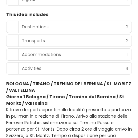
This idea includes
Destinations
2
Transports
2
Accommodations
1
Activities
4
BOLOGNA / TIRANO / TRENINO DEL BERNINA / St. MORITZ
/ VALTELLINA
Giorno 1 Bologna / Tirano / Trenino del Bernina / St.
Moritz / Valtellina
Ritrovo dei partecipanti nella località prescelta e partenza
in pullman in direzione di Tirano. Arrivo alla stazione delle
Ferrovie Retiche, sistemazione sul Trenino Rosso e
partenza per St. Moritz. Dopo circa 2 ore di viaggio arrivo in
Svizzera, a St. Moritz. Tempo a disposizione per una