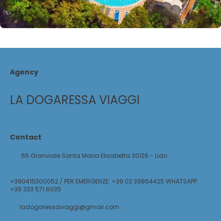
Agency
LA DOGARESSA VIAGGI
Contact
65 Granviale Santa Maria Elisabetta 30126 - Lido
+390415300052 / PER EMERGENZE: +39 02 39864425 WHATSAPP:
+39 333 571 6035
ladogaressaviaggi@gmail.com