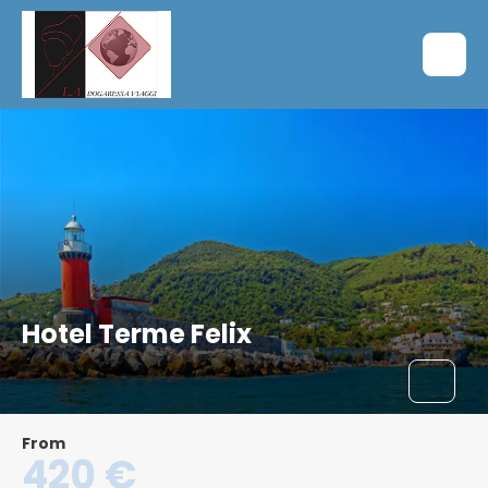
Hotel Terme Felix
From
420 €