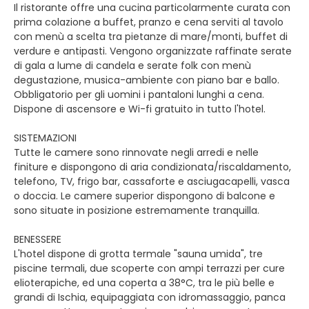
Il ristorante offre una cucina particolarmente curata con
prima colazione a buffet, pranzo e cena serviti al tavolo
con menù a scelta tra pietanze di mare/monti, buffet di
verdure e antipasti. Vengono organizzate raffinate serate
di gala a lume di candela e serate folk con menù
degustazione, musica-ambiente con piano bar e ballo.
Obbligatorio per gli uomini i pantaloni lunghi a cena.
Dispone di ascensore e Wi-fi gratuito in tutto l'hotel.
SISTEMAZIONI
Tutte le camere sono rinnovate negli arredi e nelle
finiture e dispongono di aria condizionata/riscaldamento,
telefono, TV, frigo bar, cassaforte e asciugacapelli, vasca
o doccia. Le camere superior dispongono di balcone e
sono situate in posizione estremamente tranquilla.
BENESSERE
L'hotel dispone di grotta termale "sauna umida", tre
piscine termali, due scoperte con ampi terrazzi per cure
elioterapiche, ed una coperta a 38°C, tra le più belle e
grandi di Ischia, equipaggiata con idromassaggio, panca