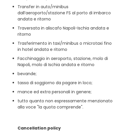
Transfer in auto/minibus
dall’aeroporto/stazione FS al porto di imbarco
andata e ritorno
Traversata in aliscafo Napoli-Ischia andata e
ritorno
Trasferimento in taxi/minibus o microtaxi fino
in hotel andata e ritorno
Facchinaggio in aeroporto, stazione, molo di
Napoli, molo di Ischia andata e ritorno
bevande;
tassa di soggiorno da pagare in loco;
mance ed extra personali in genere;
tutto quanto non espressamente menzionato
alla voce "la quota comprende".
Cancellation policy