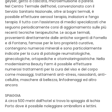
geyser, getto a cascata, microemulsione a parete.
Nel Centro Termale dell’hotel, convenzionato con il
Servizio Sanitario Nazionale, oltre ai bagni termali, è
possibile effettuare aerosol terapia, inalazioni e fango
terapia. Il tutto con l’assistenza di medici specializzati che
seguono periodicamente corsi di aggiornamento sulle più
recenti tecniche terapeutiche. Le acque termali,
provenienti direttamente dalle antiche sorgenti di Fornello
e di Fontana, famose per le loro proprietà curative,
contengono numerosi minerali e sono particolarmente
indicate per la cura di patologie reumatologiche,
ginecologiche, ortopediche e otorinolaringoiatriche. Nella
modernissima Beauty Farm è possibile effettuare
numerosi trattamenti per la cura del viso e del corpo
come massaggi, trattamenti anti-stress, rassodanti, anti-
cellulite, maschere di bellezza, linfodrenaggi ed altro
ancora.
SPIAGGIA
A circa 500 metri dall’hotel si trova la spiaggia di Ischia
Porto dove è possibile noleggiare ombrelloni e lettini.